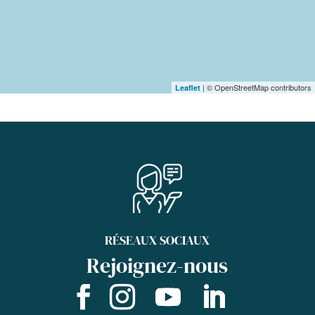
| © OpenStreetMap contributors
Leaflet
RÉSEAUX SOCIAUX
Rejoignez-nous