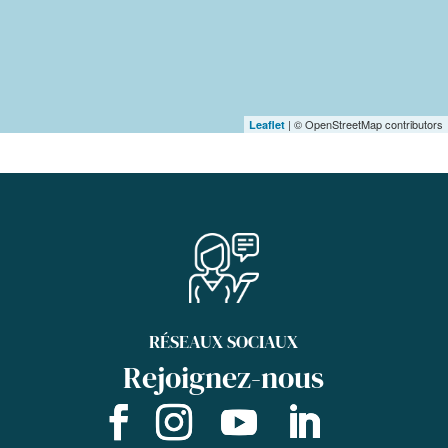
| © OpenStreetMap contributors
Leaflet
RÉSEAUX SOCIAUX
Rejoignez-nous