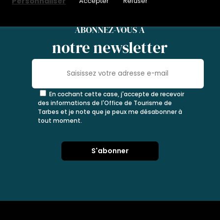
Personnaliser
Accepter
Refuser
ABONNEZ-VOUS À
notre newsletter
En cochant cette case, j'accepte de recevoir
des informations de l'Office de Tourisme de
Tarbes et je note que je peux me désabonner à
tout moment.