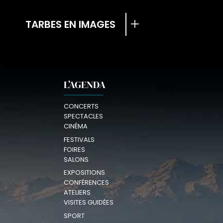
TARBES EN IMAGES
L’AGENDA
CONCERTS
SPECTACLES
CINÉMA
FESTIVALS
FOIRES
SALONS
EXPOSITIONS
CONFÉRENCES
ATELIERS
VISITES GUIDÉES
SPORT