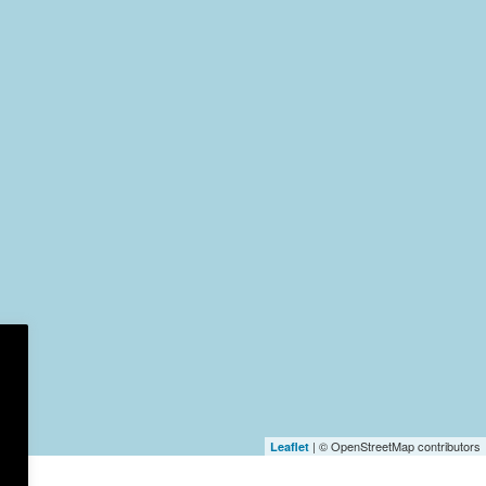
| © OpenStreetMap contributors
Leaflet