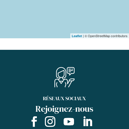
| © OpenStreetMap contributors
Leaflet
RÉSEAUX SOCIAUX
Rejoignez-nous