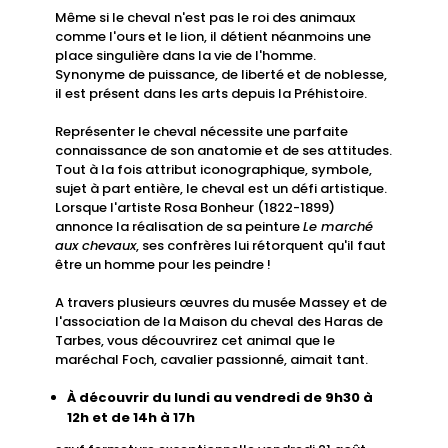
Même si le cheval n'est pas le roi des animaux
comme l'ours et le lion, il détient néanmoins une
place singulière dans la vie de l'homme.
Synonyme de puissance, de liberté et de noblesse,
il est présent dans les arts depuis la Préhistoire.
Représenter le cheval nécessite une parfaite
connaissance de son anatomie et de ses attitudes.
Tout à la fois attribut iconographique, symbole,
sujet à part entière, le cheval est un défi artistique.
Lorsque l'artiste Rosa Bonheur (1822-1899)
annonce la réalisation de sa peinture
Le marché
aux chevaux
, ses confrères lui rétorquent qu'il faut
être un homme pour les peindre !
A travers plusieurs œuvres du musée Massey et de
l'association de la Maison du cheval des Haras de
Tarbes, vous découvrirez cet animal que le
maréchal Foch, cavalier passionné, aimait tant.
À découvrir du lundi au vendredi de 9h30 à
12h et de 14h à 17h