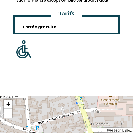
sauf fermeture exceptionnelle vendredi 21 août
Tarifs
Entrée gratuite
+
−