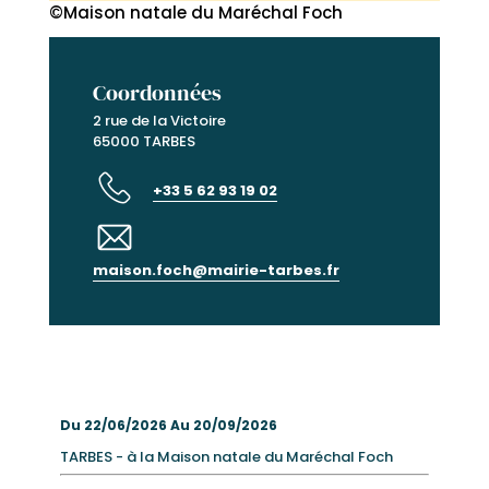
©Maison natale du Maréchal Foch
Coordonnées
2 rue de la Victoire
65000 TARBES
+33 5 62 93 19 02
maison.foch@mairie-tarbes.fr
Du 22/06/2026 Au 20/09/2026
TARBES - à la Maison natale du Maréchal Foch