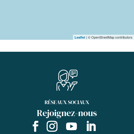
| © OpenStreetMap contributors
Leaflet
RÉSEAUX SOCIAUX
Rejoignez-nous