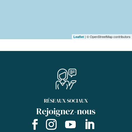
| © OpenStreetMap contributors
Leaflet
RÉSEAUX SOCIAUX
Rejoignez-nous