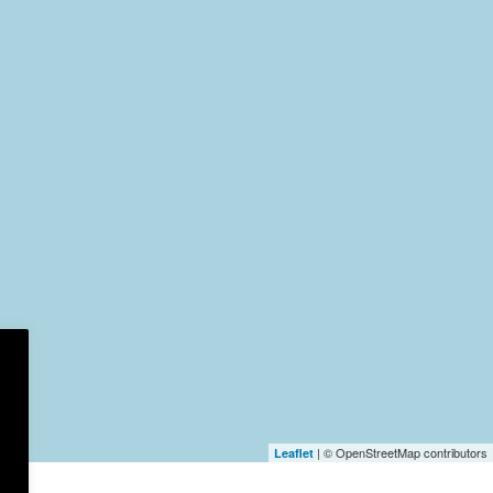
| © OpenStreetMap contributors
Leaflet