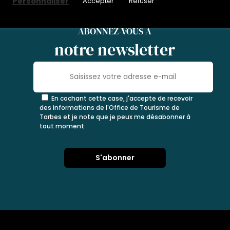
Personnaliser
Accepter
Refuser
ABONNEZ-VOUS À
notre newsletter
En cochant cette case, j'accepte de recevoir
des informations de l'Office de Tourisme de
Tarbes et je note que je peux me désabonner à
tout moment.