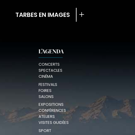
TARBES EN IMAGES
L’AGENDA
CONCERTS
SPECTACLES
CINÉMA
FESTIVALS
FOIRES
SALONS
EXPOSITIONS
CONFÉRENCES
ATELIERS
VISITES GUIDÉES
SPORT