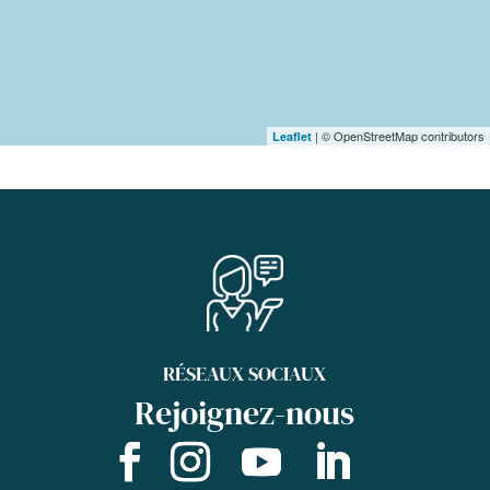
| © OpenStreetMap contributors
Leaflet
RÉSEAUX SOCIAUX
Rejoignez-nous