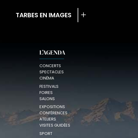
TARBES EN IMAGES
L’AGENDA
CONCERTS
SPECTACLES
CINÉMA
FESTIVALS
FOIRES
SALONS
EXPOSITIONS
CONFÉRENCES
ATELIERS
VISITES GUIDÉES
SPORT