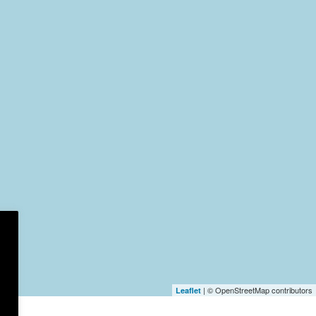
| © OpenStreetMap contributors
Leaflet