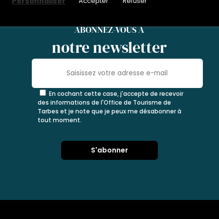
Personnaliser
Accepter
Refuser
ABONNEZ-VOUS À
notre newsletter
En cochant cette case, j'accepte de recevoir
des informations de l'Office de Tourisme de
Tarbes et je note que je peux me désabonner à
tout moment.