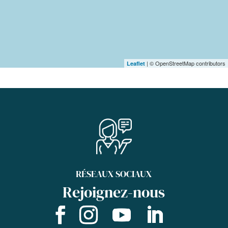
| © OpenStreetMap contributors
Leaflet
RÉSEAUX SOCIAUX
Rejoignez-nous