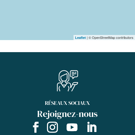
| © OpenStreetMap contributors
Leaflet
RÉSEAUX SOCIAUX
Rejoignez-nous