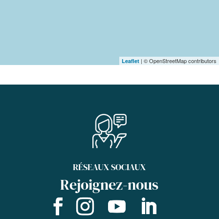
| © OpenStreetMap contributors
Leaflet
RÉSEAUX SOCIAUX
Rejoignez-nous