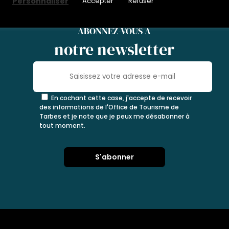
Personnaliser
Accepter
Refuser
ABONNEZ-VOUS À
notre newsletter
En cochant cette case, j'accepte de recevoir
des informations de l'Office de Tourisme de
Tarbes et je note que je peux me désabonner à
tout moment.