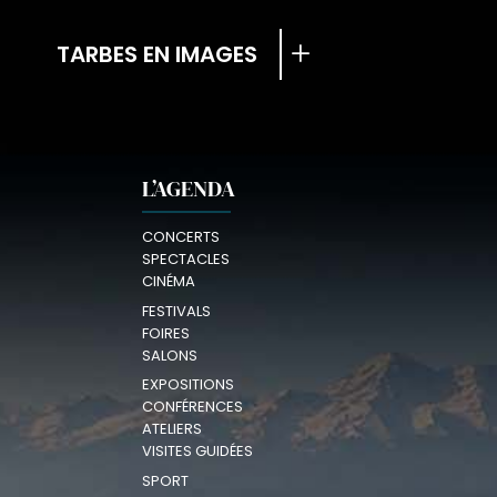
TARBES EN IMAGES
L’AGENDA
CONCERTS
SPECTACLES
CINÉMA
FESTIVALS
FOIRES
SALONS
EXPOSITIONS
CONFÉRENCES
ATELIERS
VISITES GUIDÉES
SPORT