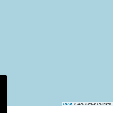
| © OpenStreetMap contributors
Leaflet