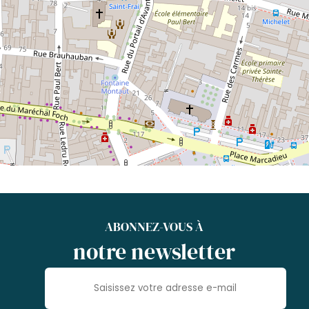
ABONNEZ-VOUS À
notre newsletter