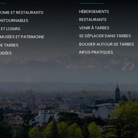
HÉBERGEMENTS
OMIE ET RESTAURANTS
RESTAURANTS
ONTOURNABLES
VENIR À TARBES
 ET LOISIRS
SE DÉPLACER DANS TARBES
 MUSÉES ET PATRIMOINE
BOUGER AUTOUR DE TARBES
E TARBES
INFOS PRATIQUES
UIDÉES