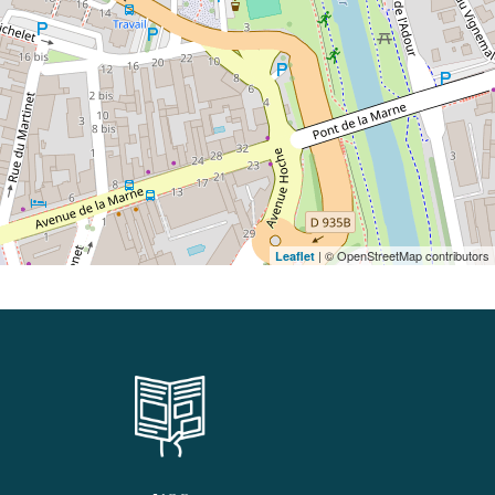
| © OpenStreetMap contributors
Leaflet