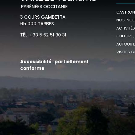
GASTRON
3 COURS GAMBETTA
NOS INC
65 000 TARBES
ACTIVITÉS
TÉL.
+33 5 62 51 30 31
CULTURE,
AUTOUR D
VISITES G
Accessibilité : partiellement
conforme