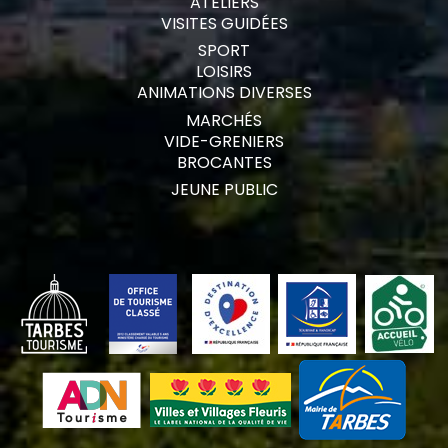
ATELIERS
VISITES GUIDÉES
SPORT
LOISIRS
ANIMATIONS DIVERSES
MARCHÉS
VIDE-GRENIERS
BROCANTES
JEUNE PUBLIC