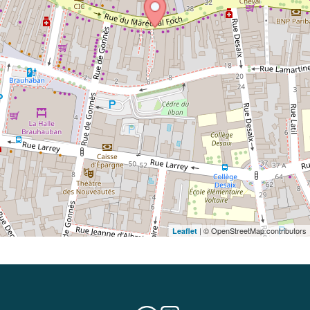
| © OpenStreetMap contributors
Leaflet