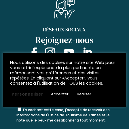
RÉSEAUX SOCIAUX
Rejoignez-nous
Nous utilisons des cookies sur notre site Web pour
vous offrir l'expérience la plus pertinente en
ABONNEZ-VOUS À
mémorisant vos préférences et des visites
répétées. En cliquant sur «Accepter», vous
notre newsletter
consentez à l'utilisation de TOUS les cookies.
Personnaliser
Accepter
Refuser
En cochant cette case, j'accepte de recevoir des
informations de l'Office de Tourisme de Tarbes et je
note que je peux me désabonner à tout moment.