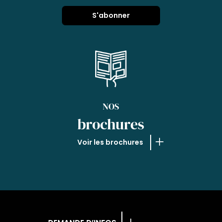
NOS
brochures
Voir les brochures