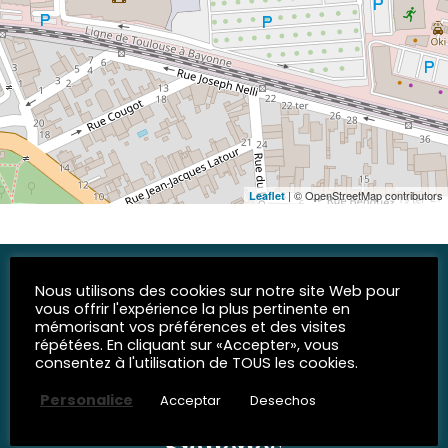
| © OpenStreetMap contributors
Leaflet
Nous utilisons des cookies sur notre site Web pour
vous offrir l'expérience la plus pertinente en
mémorisant vos préférences et des visites
répétées. En cliquant sur «Accepter», vous
consentez à l'utilisation de TOUS les cookies.
Personalice
Acceptar
Desechos
REDES SOCIALES