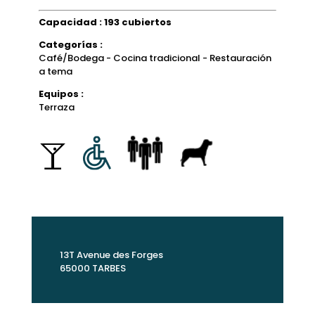
Capacidad : 193 cubiertos
Categorías :
Café/Bodega - Cocina tradicional - Restauración
a tema
Equipos :
Terraza
13T Avenue des Forges
65000 TARBES