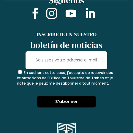
Siguenos
INSCRÍBETE EN NUESTRO
boletín de noticias
En cochant cette case, j'accepte de recevoir des
informations de l'Office de Tourisme de Tarbes et je
note que je peux me désabonner à tout moment.