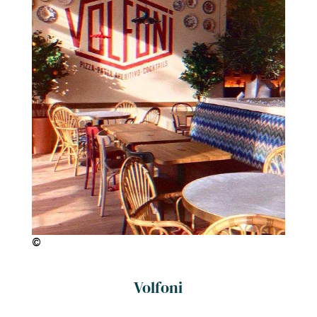
©
Volfoni