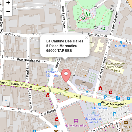
+
−
×
La Cantine Des Halles
5 Place Marcadieu
65000 TARBES