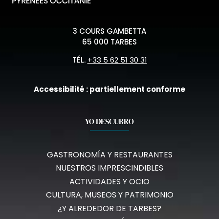
3 COURS GAMBETTA
65 000 TARBES
TÉL.
+33 5 62 51 30 31
Accessibilité : partiellement conforme
YO DESCUBRO
GASTRONOMÍA Y RESTAURANTES
NUESTROS IMPRESCINDIBLES
ACTIVIDADES Y OCIO
CULTURA, MUSEOS Y PATRIMONIO
¿Y ALREDEDOR DE TARBES?