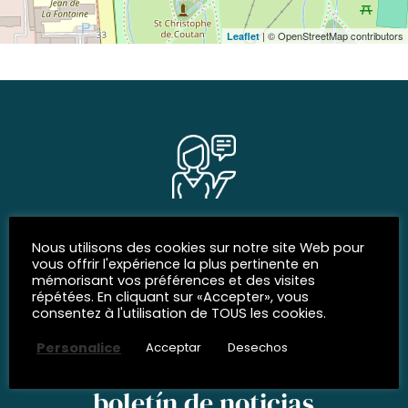
| © OpenStreetMap contributors
Leaflet
REDES SOCIALES
Nous utilisons des cookies sur notre site Web pour
Siguenos
vous offrir l'expérience la plus pertinente en
mémorisant vos préférences et des visites
répétées. En cliquant sur «Accepter», vous
consentez à l'utilisation de TOUS les cookies.
Personalice
Acceptar
Desechos
INSCRÍBETE EN NUESTRO
boletín de noticias