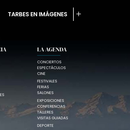
TARBES EN IMÁGENES
CIA
LA AGENDA
CONCIERTOS
ESPECTÁCULOS
CINE
FESTIVALES
FERIAS
SALONES
ES
EXPOSICIONES
CONFERENCIAS
TALLERES
VISITAS GUIADAS
DEPORTE