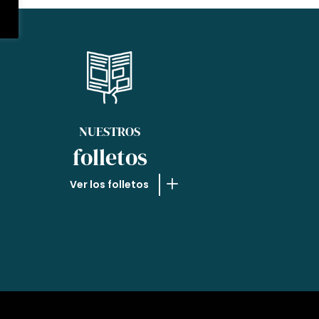
NUESTROS
folletos
Ver los folletos