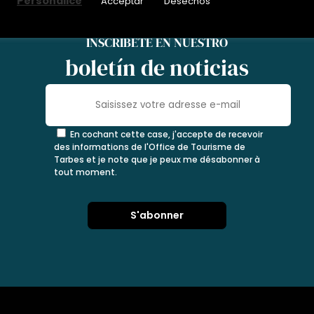
Personalice
Acceptar
Desechos
INSCRÍBETE EN NUESTRO
boletín de noticias
En cochant cette case, j'accepte de recevoir
des informations de l'Office de Tourisme de
Tarbes et je note que je peux me désabonner à
tout moment.