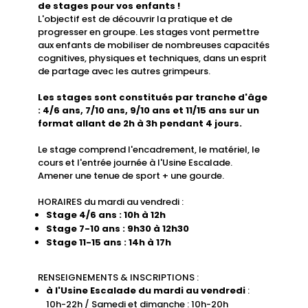
de stages pour vos enfants !
L'objectif est de découvrir la pratique et de
progresser en groupe. Les stages vont permettre
aux enfants de mobiliser de nombreuses capacités
cognitives, physiques et techniques, dans un esprit
de partage avec les autres grimpeurs.
Les stages sont constitués par tranche d'âge
: 4/6 ans, 7/10 ans, 9/10 ans et 11/15 ans sur un
format allant de 2h à 3h pendant 4 jours.
Le stage comprend l'encadrement, le matériel, le
cours et l'entrée journée à l'Usine Escalade.
Amener une tenue de sport + une gourde.
HORAIRES du mardi au vendredi :
Stage 4/6 ans : 10h à 12h
Stage 7-10 ans : 9h30 à 12h30
Stage 11-15 ans : 14h à 17h
RENSEIGNEMENTS & INSCRIPTIONS :
à l'Usine Escalade du mardi au vendredi
:
10h-22h / Samedi et dimanche : 10h-20h