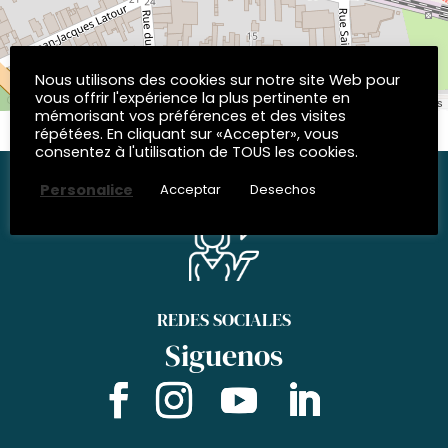
Nous utilisons des cookies sur notre site Web pour
vous offrir l'expérience la plus pertinente en
| © OpenStreetMap contributors
Leaflet
mémorisant vos préférences et des visites
répétées. En cliquant sur «Accepter», vous
consentez à l'utilisation de TOUS les cookies.
Personalice
Acceptar
Desechos
REDES SOCIALES
Siguenos