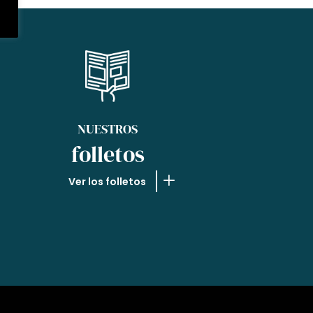
NUESTROS
folletos
Ver los folletos