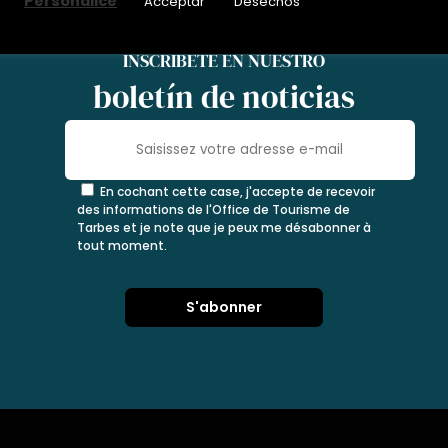
Personalice
Acceptar
Desechos
INSCRÍBETE EN NUESTRO
boletín de noticias
En cochant cette case, j'accepte de recevoir
des informations de l'Office de Tourisme de
Tarbes et je note que je peux me désabonner à
tout moment.