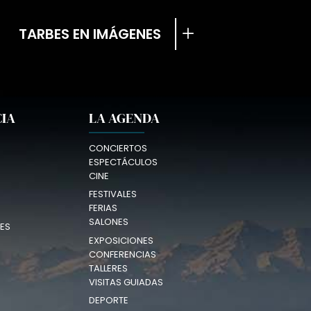
TARBES EN IMÁGENES
CIA
LA AGENDA
CONCIERTOS
ESPECTÁCULOS
CINE
FESTIVALES
FERIAS
SALONES
ES
EXPOSICIONES
CONFERENCIAS
TALLERES
VISITAS GUIADAS
DEPORTE