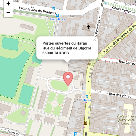
+
−
×
Portes ouvertes du Haras
Rue du Régiment de Bigorre
65000 TARBES