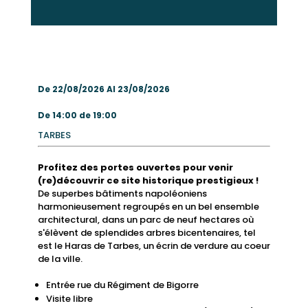
De 22/08/2026 Al 23/08/2026
De 14:00 de 19:00
TARBES
Profitez des portes ouvertes pour venir
(re)découvrir ce site historique prestigieux !
De superbes bâtiments napoléoniens
harmonieusement regroupés en un bel ensemble
architectural, dans un parc de neuf hectares où
s'élèvent de splendides arbres bicentenaires, tel
est le Haras de Tarbes, un écrin de verdure au coeur
de la ville.
Entrée rue du Régiment de Bigorre
Visite libre