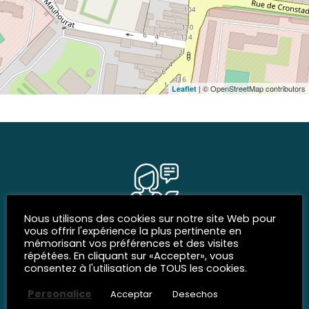
| © OpenStreetMap contributors
Leaflet
Nous utilisons des cookies sur notre site Web pour
vous offrir l'expérience la plus pertinente en
REDES SOCIALES
mémorisant vos préférences et des visites
répétées. En cliquant sur «Accepter», vous
Siguenos
consentez à l'utilisation de TOUS les cookies.
Personalice
Acceptar
Desechos