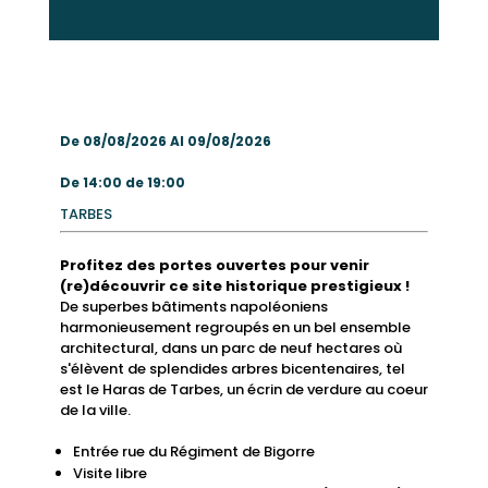
De 08/08/2026 Al 09/08/2026
De 14:00 de 19:00
TARBES
Profitez des portes ouvertes pour venir
(re)découvrir ce site historique prestigieux !
De superbes bâtiments napoléoniens
harmonieusement regroupés en un bel ensemble
architectural, dans un parc de neuf hectares où
s'élèvent de splendides arbres bicentenaires, tel
est le Haras de Tarbes, un écrin de verdure au coeur
de la ville.
Entrée rue du Régiment de Bigorre
Visite libre