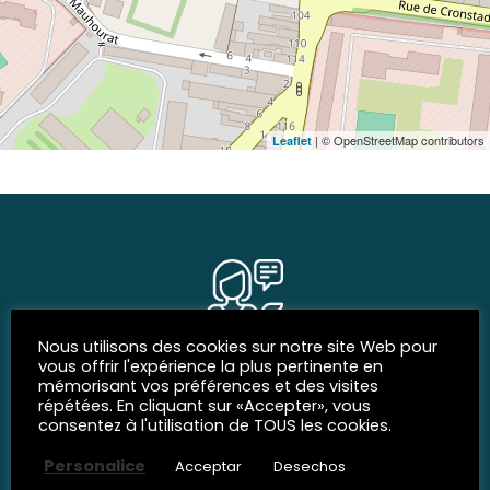
| © OpenStreetMap contributors
Leaflet
Nous utilisons des cookies sur notre site Web pour
vous offrir l'expérience la plus pertinente en
REDES SOCIALES
mémorisant vos préférences et des visites
répétées. En cliquant sur «Accepter», vous
Siguenos
consentez à l'utilisation de TOUS les cookies.
Personalice
Acceptar
Desechos