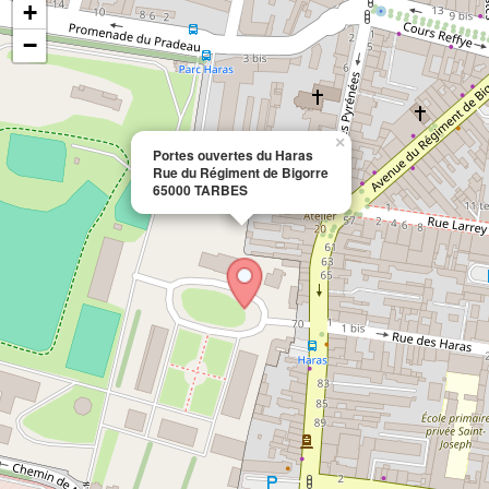
+
−
×
Portes ouvertes du Haras
Rue du Régiment de Bigorre
65000 TARBES