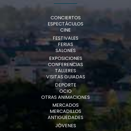
CONCIERTOS
ESPECTÁCULOS
CINE
FESTIVALES
FERIAS
SALONES
EXPOSICIONES
CONFERENCIAS
TALLERES
VISITAS GUIADAS
DEPORTE
OCIO
OTRAS ANIMACIONES
MERCADOS
MERCADILLOS
ANTIGÜEDADES
JÓVENES