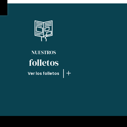
NUESTROS
folletos
Ver los folletos