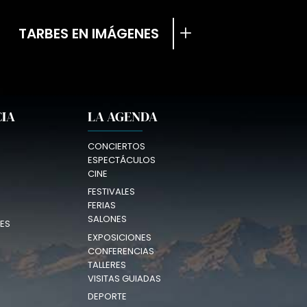
TARBES EN IMÁGENES
CIA
LA AGENDA
CONCIERTOS
ESPECTÁCULOS
CINE
FESTIVALES
FERIAS
SALONES
ES
EXPOSICIONES
CONFERENCIAS
TALLERES
VISITAS GUIADAS
DEPORTE