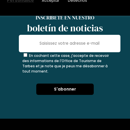
Personalice
Acceptar
Desechos
INSCRÍBETE EN NUESTRO
boletín de noticias
En cochant cette case, j'accepte de recevoir
des informations de l'Office de Tourisme de
Tarbes et je note que je peux me désabonner à
tout moment.