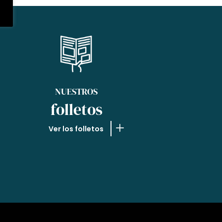
NUESTROS
folletos
Ver los folletos