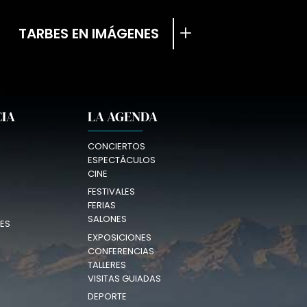
TARBES EN IMÁGENES
CIA
LA AGENDA
CONCIERTOS
ESPECTÁCULOS
CINE
FESTIVALES
FERIAS
SALONES
ES
EXPOSICIONES
CONFERENCIAS
TALLERES
VISITAS GUIADAS
DEPORTE