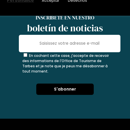
Personalice
Acceptar
Desechos
INSCRÍBETE EN NUESTRO
boletín de noticias
En cochant cette case, j'accepte de recevoir
des informations de l'Office de Tourisme de
Tarbes et je note que je peux me désabonner à
tout moment.