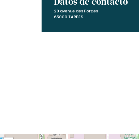
Datos de contacto
29 avenue des Forges
65000 TARBES