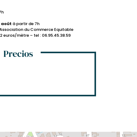
7h
6 août
à partir de 7h
», Association du Commerce Equitable
 euros/mètre – tel : 06.95.45.38.59
Precios