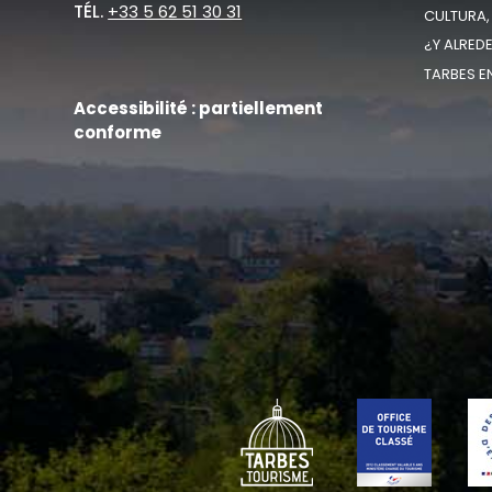
TÉL.
+33 5 62 51 30 31
CULTURA,
¿Y ALRED
TARBES E
Accessibilité : partiellement
conforme