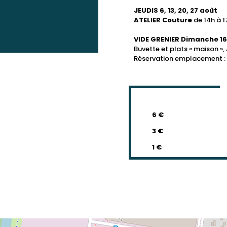
JEUDIS 6, 13, 20, 27 août
ATELIER Couture
de 14h à 1
VIDE GRENIER Dimanche 1
Buvette et plats « maison 
Réservation emplacement : 2
6 €
3 €
1 €