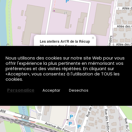
×
Les ateliers Art'R de la Récup
29 avenue des Forges
65000 TARBES
Nous utilisons des cookies sur notre site Web pour vous
offrir l'expérience la plus pertinente en mémorisant vos
préférences et des visites répétées. En cliquant sur
«Accepter», vous consentez à l'utilisation de TOUS les
cookies.
Personalice
Acceptar
Desechos