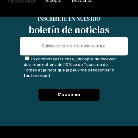
Personalice
Acceptar
Desechos
INSCRÍBETE EN NUESTRO
boletín de noticias
En cochant cette case, j'accepte de recevoir
des informations de l'Office de Tourisme de
Tarbes et je note que je peux me désabonner à
tout moment.