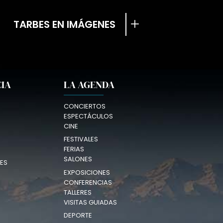
TARBES EN IMÁGENES
CIA
LA AGENDA
CONCIERTOS
ESPECTÁCULOS
CINE
FESTIVALES
FERIAS
SALONES
ES
EXPOSICIONES
CONFERENCIAS
TALLERES
VISITAS GUIADAS
DEPORTE