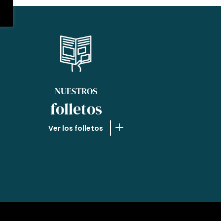
NUESTROS
folletos
Ver los folletos