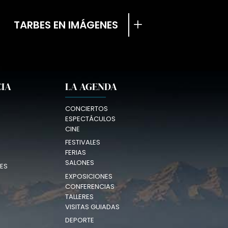
TARBES EN IMÁGENES
CIA
LA AGENDA
CONCIERTOS
ESPECTÁCULOS
CINE
FESTIVALES
FERIAS
SALONES
ES
EXPOSICIONES
CONFERENCIAS
TALLERES
VISITAS GUIADAS
DEPORTE