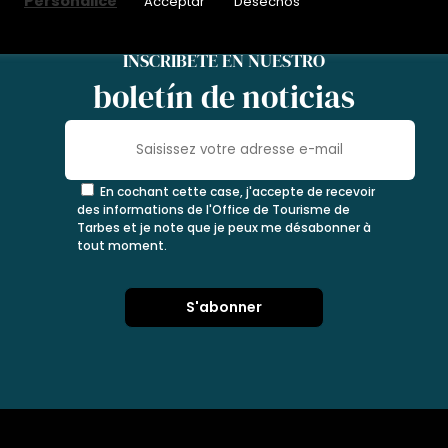
Personalice
Acceptar
Desechos
INSCRÍBETE EN NUESTRO
boletín de noticias
En cochant cette case, j'accepte de recevoir
des informations de l'Office de Tourisme de
Tarbes et je note que je peux me désabonner à
tout moment.