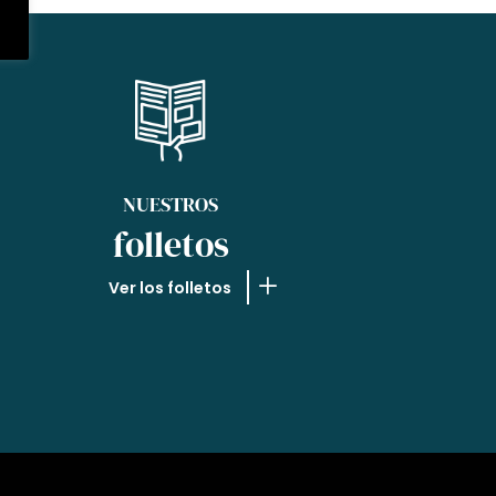
NUESTROS
folletos
Ver los folletos