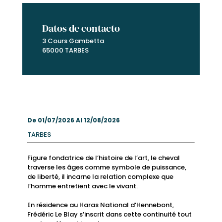
Datos de contacto
3 Cours Gambetta
65000 TARBES
De 01/07/2026 Al 12/08/2026
TARBES
Figure fondatrice de l’histoire de l’art, le cheval
traverse les âges comme symbole de puissance,
de liberté, il incarne la relation complexe que
l’homme entretient avec le vivant.
En résidence au Haras National d’Hennebont,
Frédéric Le Blay s’inscrit dans cette continuité tout