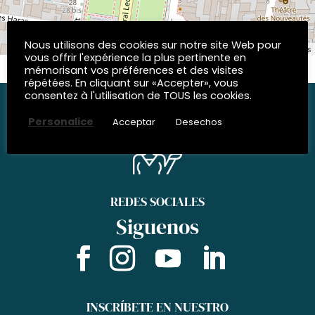
Nous utilisons des cookies sur notre site Web pour
| © OpenStreetMap contributors
Leaflet
vous offrir l'expérience la plus pertinente en
mémorisant vos préférences et des visites
répétées. En cliquant sur «Accepter», vous
consentez à l'utilisation de TOUS les cookies.
Personalice
Acceptar
Desechos
REDES SOCIALES
Siguenos
INSCRÍBETE EN NUESTRO