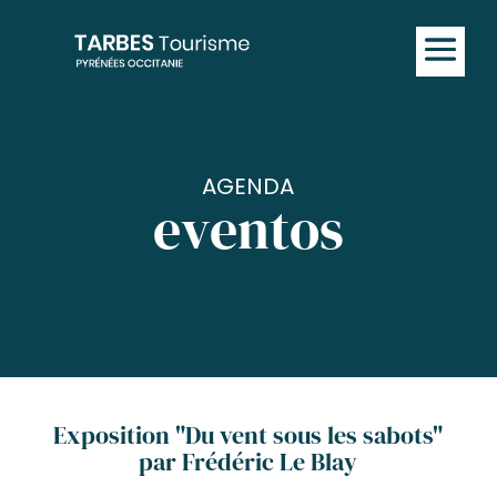
AGENDA
eventos
Exposition "Du vent sous les sabots"
par Frédéric Le Blay