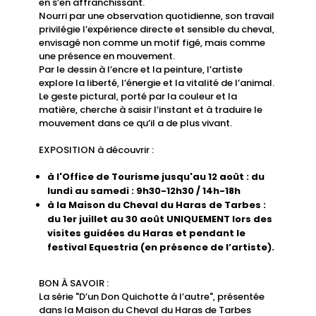
en s’en affranchissant.
Nourri par une observation quotidienne, son travail
privilégie l’expérience directe et sensible du cheval,
envisagé non comme un motif figé, mais comme
une présence en mouvement.
Par le dessin à l’encre et la peinture, l’artiste
explore la liberté, l’énergie et la vitalité de l’animal.
Le geste pictural, porté par la couleur et la
matière, cherche à saisir l’instant et à traduire le
mouvement dans ce qu’il a de plus vivant.
EXPOSITION à découvrir :
à l'Office de Tourisme jusqu'au 12 août : du
lundi au samedi : 9h30-12h30 / 14h-18h
à la Maison du Cheval du Haras de Tarbes :
du 1er juillet au 30 août UNIQUEMENT lors des
visites guidées du Haras et pendant le
festival Equestria (en présence de l’artiste).
BON À SAVOIR :
La série "D’un Don Quichotte à l’autre", présentée
dans la Maison du Cheval du Haras de Tarbes