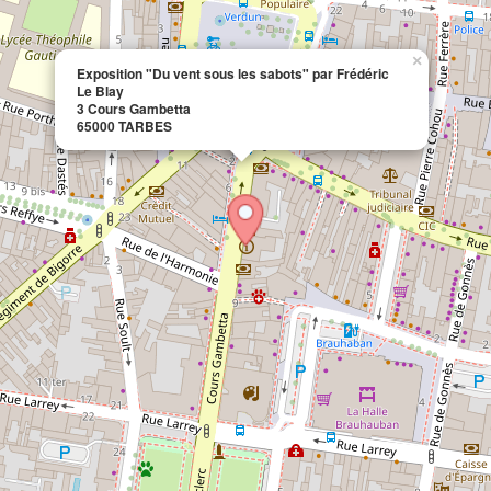
×
Exposition "Du vent sous les sabots" par Frédéric
Le Blay
3 Cours Gambetta
65000 TARBES