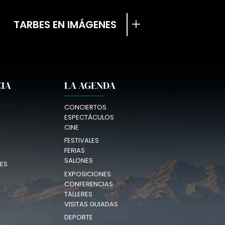
TARBES EN IMÁGENES
CIA
LA AGENDA
CONCIERTOS
ESPECTÁCULOS
CINE
FESTIVALES
FERIAS
SALONES
ES
EXPOSICIONES
CONFERENCIAS
TALLERES
VISITAS GUIADAS
DEPORTE