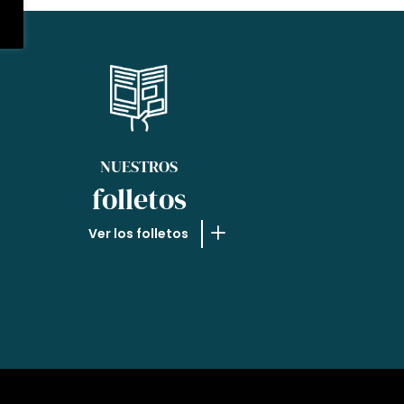
NUESTROS
folletos
Ver los folletos