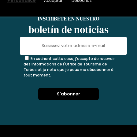
Personalice
Acceptar
Desechos
INSCRÍBETE EN NUESTRO
boletín de noticias
En cochant cette case, j'accepte de recevoir
des informations de l'Office de Tourisme de
Tarbes et je note que je peux me désabonner à
tout moment.