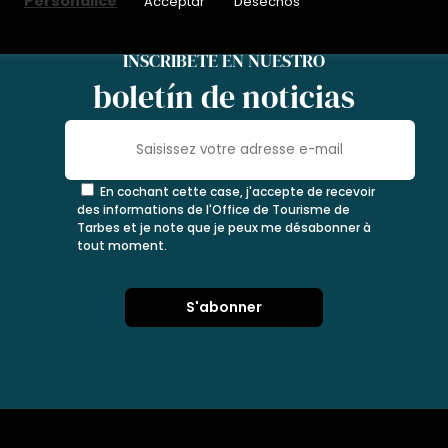
Personalice
Acceptar
Desechos
INSCRÍBETE EN NUESTRO
boletín de noticias
En cochant cette case, j'accepte de recevoir
des informations de l'Office de Tourisme de
Tarbes et je note que je peux me désabonner à
tout moment.