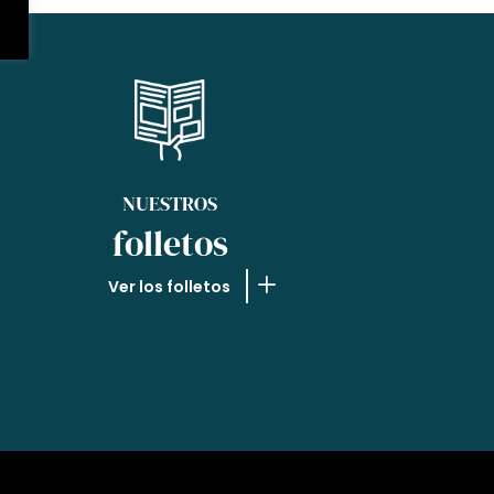
NUESTROS
folletos
Ver los folletos