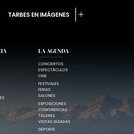
TARBES EN IMÁGENES
CIA
LA AGENDA
CONCIERTOS
ESPECTÁCULOS
CINE
FESTIVALES
FERIAS
SALONES
ES
EXPOSICIONES
CONFERENCIAS
TALLERES
VISITAS GUIADAS
DEPORTE