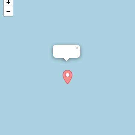
+
−
×