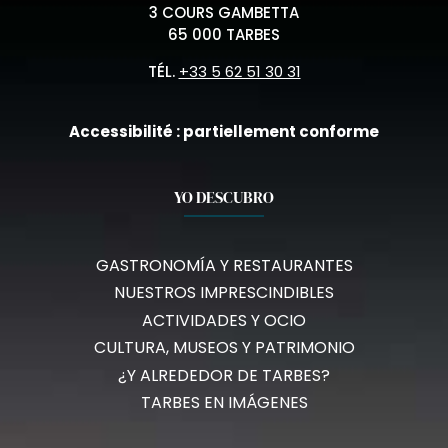
3 COURS GAMBETTA
65 000 TARBES
TÉL.
+33 5 62 51 30 31
Accessibilité : partiellement conforme
YO DESCUBRO
GASTRONOMÍA Y RESTAURANTES
NUESTROS IMPRESCINDIBLES
ACTIVIDADES Y OCIO
CULTURA, MUSEOS Y PATRIMONIO
¿Y ALREDEDOR DE TARBES?
TARBES EN IMÁGENES