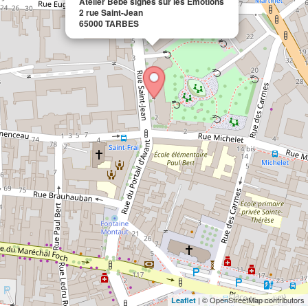
Atelier Bébé signes sur les Émotions
2 rue Saint-Jean
65000 TARBES
| © OpenStreetMap contributors
Leaflet