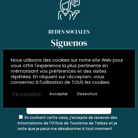
REDES SOCIALES
Siguenos
Nous utilisons des cookies sur notre site Web pour
vous offrir l'expérience la plus pertinente en
mémorisant vos préférences et des visites
répétées. En cliquant sur «Accepter», vous
INSCRÍBETE EN NUESTRO
consentez à l'utilisation de TOUS les cookies.
boletín de noticias
Personalice
Acceptar
Desechos
En cochant cette case, j'accepte de recevoir des
informations de l'Office de Tourisme de Tarbes et je
note que je peux me désabonner à tout moment.