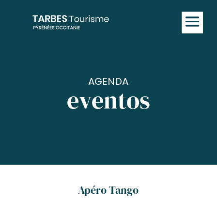
AGENDA
eventos
Apéro Tango