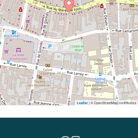
| © OpenStreetMap contributors
Leaflet