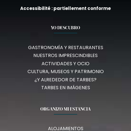
Accessibilité : partiellement conforme
YO DESCUBRO
GASTRONOMÍA Y RESTAURANTES
NUESTROS IMPRESCINDIBLES
ACTIVIDADES Y OCIO
CULTURA, MUSEOS Y PATRIMONIO
¿Y ALREDEDOR DE TARBES?
TARBES EN IMÁGENES
ORGANIZO MI ESTANCIA
ALOJAMIENTOS