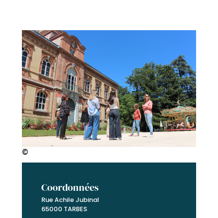
©
Coordonnées
Rue Achile Jubinal
65000 TARBES