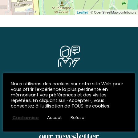
| © OpenStreetMap contributors
Leaflet
SOCIAL NETWORKS
Nous utilisons des cookies sur notre site Web pour
Join us
vous offrir l'expérience la plus pertinente en
mémorisant vos préférences et des visites
répétées. En cliquant sur «Accepter», vous
consentez à l'utilisation de TOUS les cookies.
Customise
Accept
Refuse
SUBSCRIBE TO
our newsletter