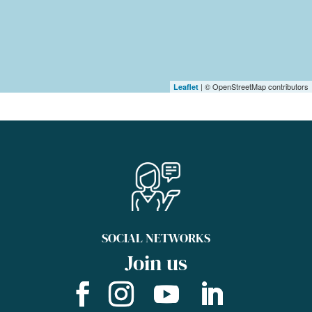
| © OpenStreetMap contributors
Leaflet
SOCIAL NETWORKS
Join us