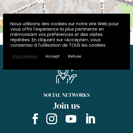
Nous utilisons des cookies sur notre site Web pour
vous offrir l'expérience la plus pertinente en
| © OpenStreetMap contributors
Leaflet
mémorisant vos préférences et des visites
répétées. En cliquant sur «Accepter», vous
consentez à l'utilisation de TOUS les cookies.
Customise
Accept
Refuse
SOCIAL NETWORKS
Join us