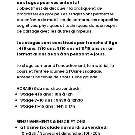
de stages pour vos enfants !
L'objectif est de découvrir la pratique et de
progresser en groupe. Les stages vont permettre
aux enfants de mobiliser de nombreuses capacités
cognitives, physiques et techniques, dans un esprit
de partage avec les autres grimpeurs.
Les stages sont constitués par tranche d'âge
: 4/6 ans, 7/10 ans, 9/10 ans et 11/15 ans sur un
format allant de 2h à 3h pendant 4 jours.
Le stage comprend l'encadrement, le matériel, le
cours et l'entrée journée à l'Usine Escalade.
Amener une tenue de sport + une gourde.
HORAIRES du mardi au vendredi :
Stage 4/6 ans : 10h à 12h
Stage 7-10 ans : 9h30 à 12h30
Stage 11-15 ans : 14h à 17h
RENSEIGNEMENTS & INSCRIPTIONS :
à l'Usine Escalade du mardi au vendredi
:
10h-22h / Samedi et dimanche : 10h-20h