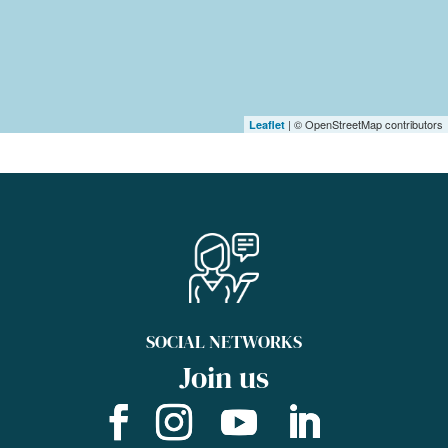
| © OpenStreetMap contributors
Leaflet
SOCIAL NETWORKS
Join us