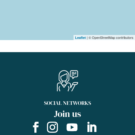
| © OpenStreetMap contributors
Leaflet
SOCIAL NETWORKS
Join us