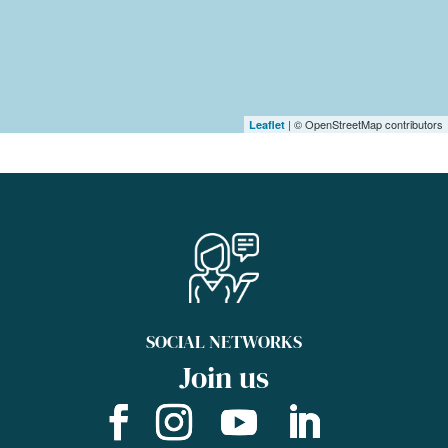
| © OpenStreetMap contributors
Leaflet
SOCIAL NETWORKS
Join us