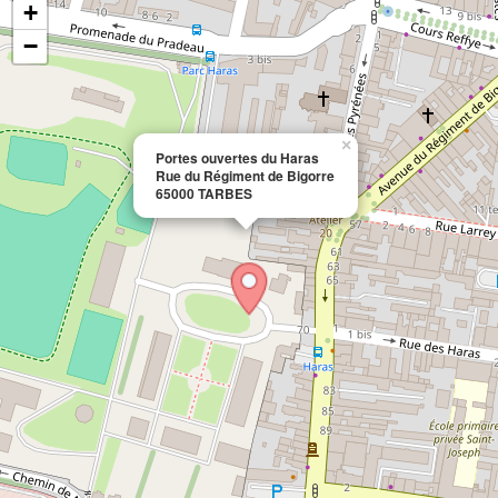
+
−
×
Portes ouvertes du Haras
Rue du Régiment de Bigorre
65000 TARBES