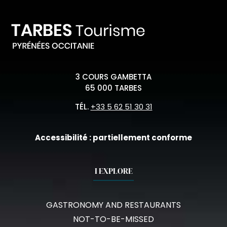
3 COURS GAMBETTA
65 000 TARBES
TÉL.
+33 5 62 51 30 31
Accessibilité : partiellement conforme
I EXPLORE
GASTRONOMY AND RESTAURANTS
NOT-TO-BE-MISSED