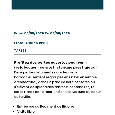
From 08/08/2026 To 09/08/2026
From 14:00 to 19:00
TARBES
Profitez des portes ouvertes pour venir
(re)découvrir ce site historique prestigieux !
De superbes bâtiments napoléoniens
harmonieusement regroupés en un bel ensemble
architectural, dans un parc de neuf hectares où
s'élèvent de splendides arbres bicentenaires, tel
est le Haras de Tarbes, un écrin de verdure au coeur
de la ville.
Entrée rue du Régiment de Bigorre
Visite libre