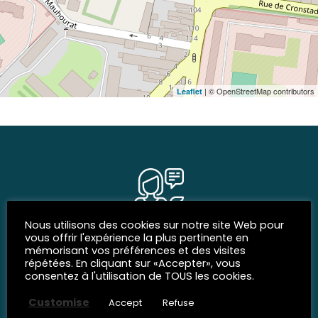
| © OpenStreetMap contributors
Leaflet
Nous utilisons des cookies sur notre site Web pour
vous offrir l'expérience la plus pertinente en
SOCIAL NETWORKS
mémorisant vos préférences et des visites
répétées. En cliquant sur «Accepter», vous
Join us
consentez à l'utilisation de TOUS les cookies.
Customise
Accept
Refuse