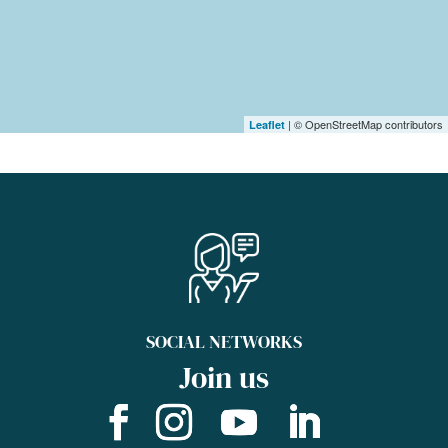
| © OpenStreetMap contributors
Leaflet
SOCIAL NETWORKS
Join us