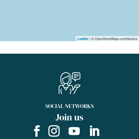
| © OpenStreetMap contributors
Leaflet
SOCIAL NETWORKS
Join us