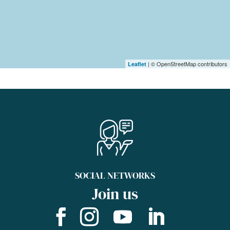
| © OpenStreetMap contributors
Leaflet
SOCIAL NETWORKS
Join us