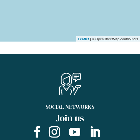
| © OpenStreetMap contributors
Leaflet
SOCIAL NETWORKS
Join us