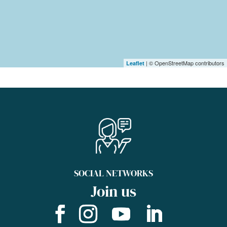
| © OpenStreetMap contributors
Leaflet
SOCIAL NETWORKS
Join us