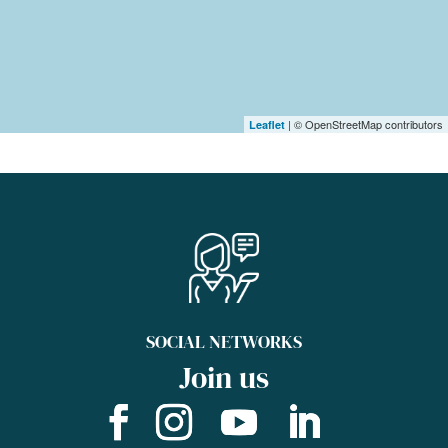
| © OpenStreetMap contributors
Leaflet
SOCIAL NETWORKS
Join us