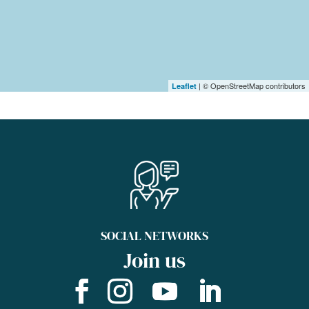
| © OpenStreetMap contributors
Leaflet
SOCIAL NETWORKS
Join us